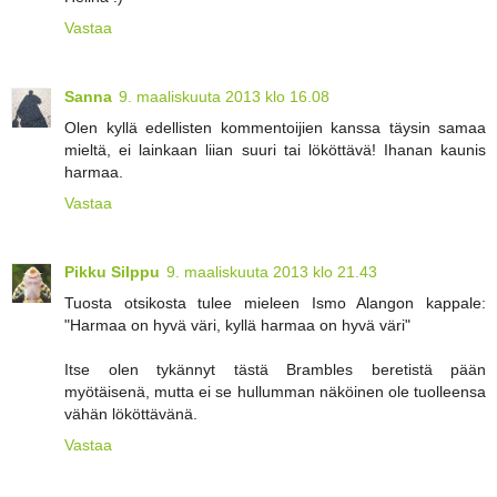
Vastaa
Sanna
9. maaliskuuta 2013 klo 16.08
Olen kyllä edellisten kommentoijien kanssa täysin samaa
mieltä, ei lainkaan liian suuri tai lököttävä! Ihanan kaunis
harmaa.
Vastaa
Pikku Silppu
9. maaliskuuta 2013 klo 21.43
Tuosta otsikosta tulee mieleen Ismo Alangon kappale:
"Harmaa on hyvä väri, kyllä harmaa on hyvä väri"
Itse olen tykännyt tästä Brambles beretistä pään
myötäisenä, mutta ei se hullumman näköinen ole tuolleensa
vähän lököttävänä.
Vastaa