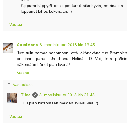
Kippurankäppyrä on sopeutunut aiks hyvin, murina on
loppunut lähes kokonaan. ;)
Vastaa
ArualMaria
8. maaliskuuta 2013 klo 13.45
Just tulin samaa sanomaan, että lököttävänä tuo Brambles
on ihan paras. Ja ihana Helinä! :D Voi, kun pääsis
näkemään hänet pian livenä!
Vastaa
Vastaukset
Tiina
8. maaliskuuta 2013 klo 21.43
Tuu pian katsomaan meidän sylivauvaa! :)
Vastaa