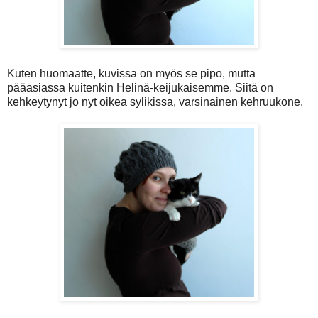
Kuten huomaatte, kuvissa on myös se pipo, mutta
pääasiassa kuitenkin Helinä-keijukaisemme. Siitä on
kehkeytynyt jo nyt oikea sylikissa, varsinainen kehruukone.