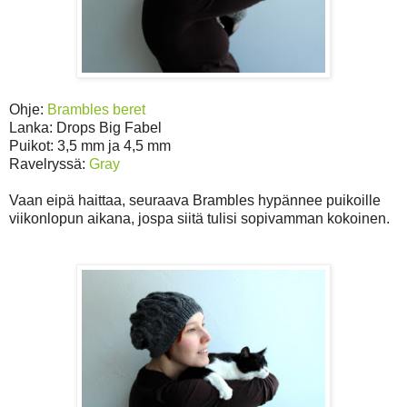
Ohje:
Brambles beret
Lanka: Drops Big Fabel
Puikot: 3,5 mm ja 4,5 mm
Ravelryssä:
Gray
Vaan eipä haittaa, seuraava Brambles hypännee puikoille
viikonlopun aikana, jospa siitä tulisi sopivamman kokoinen.