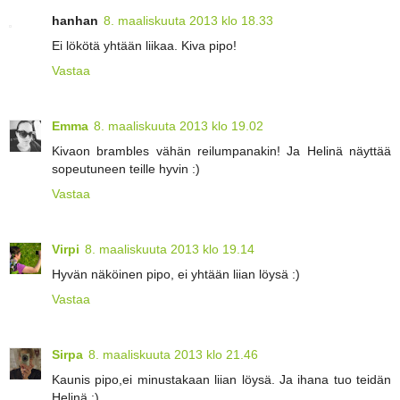
hanhan
8. maaliskuuta 2013 klo 18.33
Ei lökötä yhtään liikaa. Kiva pipo!
Vastaa
Emma
8. maaliskuuta 2013 klo 19.02
Kivaon brambles vähän reilumpanakin! Ja Helinä näyttää
sopeutuneen teille hyvin :)
Vastaa
Virpi
8. maaliskuuta 2013 klo 19.14
Hyvän näköinen pipo, ei yhtään liian löysä :)
Vastaa
Sirpa
8. maaliskuuta 2013 klo 21.46
Kaunis pipo,ei minustakaan liian löysä. Ja ihana tuo teidän
Helinä :)